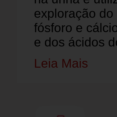
exploração do
fósforo e cálci
e dos ácidos do
Leia Mais