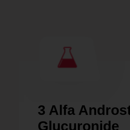
3 Alfa Andros
Glucuronide