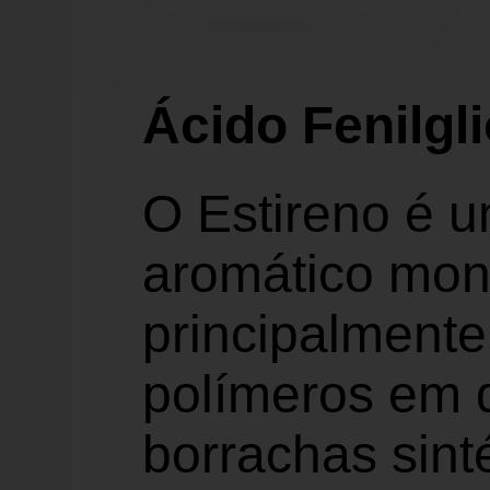
Ácido Fenilgli
O Estireno é 
aromático mono
principalmente
polímeros em q
borrachas sinté