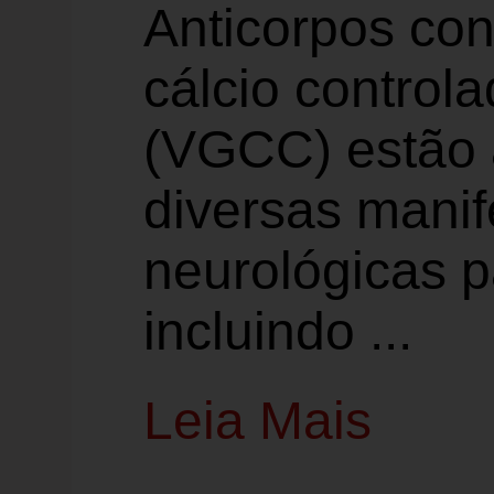
Anticorpos con
cálcio control
(VGCC) estão 
diversas mani
neurológicas p
incluindo ...
Leia Mais