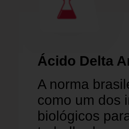
Ácido Delta A
A norma brasil
como um dos i
biológicos para