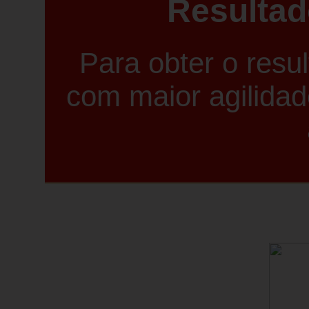
Resulta
Para obter o res
com maior agilida