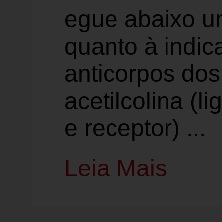
egue abaixo u
quanto à indic
anticorpos dos
acetilcolina (l
e receptor) ...
Leia Mais