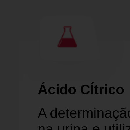
Ácido CÍtrico
A determinação
na urina e util